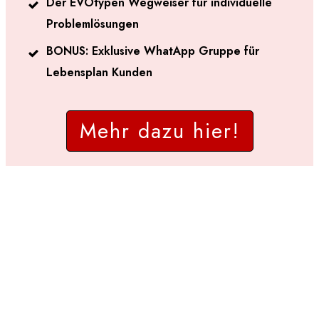
Der EVOtypen Wegweiser für individuelle
Problemlösungen
BONUS: Exklusive WhatApp Gruppe für
Lebensplan Kunden
Mehr dazu hier!