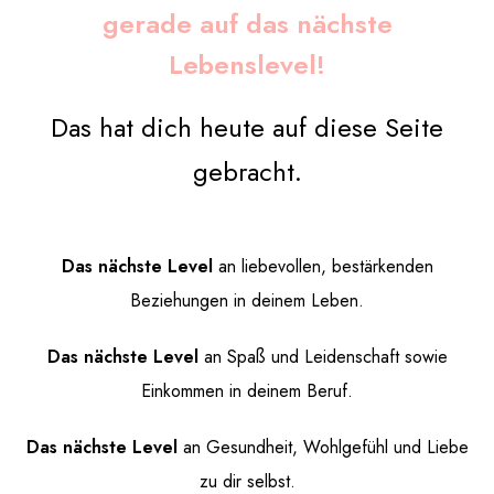
gerade auf das nächste
Lebenslevel!
Das hat dich heute auf diese Seite
gebracht.
Das nächste Level
an liebevollen, bestärkenden
Beziehungen in deinem Leben.
Das nächste Level
an Spaß und Leidenschaft sowie
Einkommen in deinem Beruf.
Das nächste Level
an Gesundheit, Wohlgefühl und Liebe
zu dir selbst.