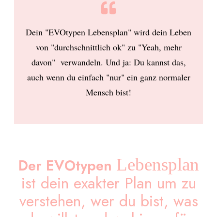
Dein "EVOtypen Lebensplan" wird dein Leben
von "durchschnittlich ok" zu "Yeah, mehr
davon" verwandeln. Und ja: Du kannst das,
auch wenn du einfach "nur" ein ganz normaler
Mensch bist!
Lebensplan
Der EVOtypen
ist dein exakter Plan um zu
verstehen, wer du bist, was