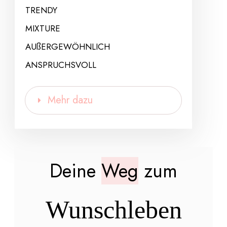
TRENDY
MIXTURE
AUßERGEWÖHNLICH
ANSPRUCHSVOLL
Mehr dazu
Deine
Weg
zum
Wunschleben