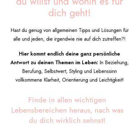
du willst und wohin es für
dich geht!
Hast du genug von allgemeinen Tipps und Lösungen für
alle und jeden, die irgendwie nie auf dich zutreffen?!
Hier kommt endlich deine ganz persönliche
Antwort zu deinen Themen im Leben:
In Beziehung,
Berufung, Selbstwert, Styling und Lebenssinn
vollkommene Klarheit, Orientierung und Leichtigkeit!
Finde in allen wichtigen
Lebensbereichen heraus, nach was
du dich wirklich sehnst!