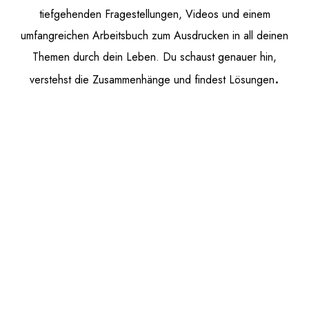
tiefgehenden Fragestellungen, Videos und einem
umfangreichen Arbeitsbuch zum Ausdrucken in all deinen
Themen durch dein Leben. Du schaust genauer hin,
.
verstehst die Zusammenhänge und findest Lösungen
nen, was ist
 "Inventur", indem du dein