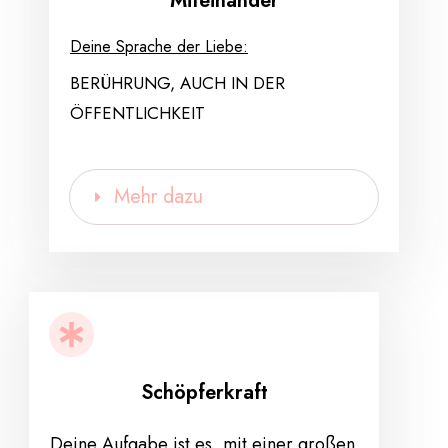
Miteinander
Deine Sprache der Liebe:
BERÜHRUNG, AUCH IN DER
ÖFFENTLICHKEIT
Mehr dazu
Schöpferkraft
Deine Aufgabe ist es, mit einer großen