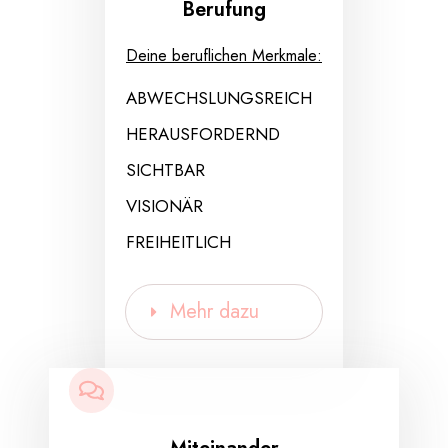
Berufung
Deine beruflichen Merkmale:
ABWECHSLUNGSREICH
HERAUSFORDERND
SICHTBAR
VISIONÄR
FREIHEITLICH
Mehr dazu