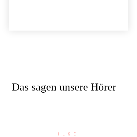
Das sagen unsere Hörer
ILKE