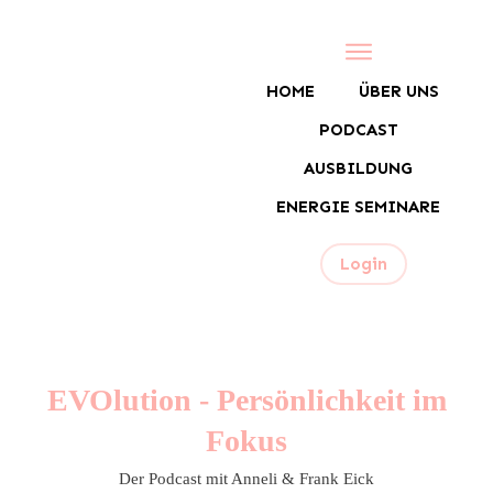
HOME
ÜBER UNS
PODCAST
AUSBILDUNG
ENERGIE SEMINARE
Login
EVOlution - Persönlichkeit im
Fokus
Der Podcast mit Anneli & Frank Eick