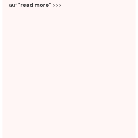
auf
"read more"
>>>