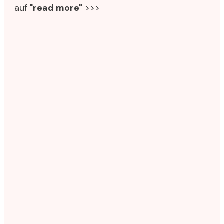
auf
"read more"
>>>