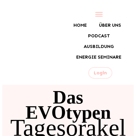
HOME
ÜBER UNS
PODCAST
AUSBILDUNG
ENERGIE SEMINARE
Login
Das
EVOtypen
Tagesorakel