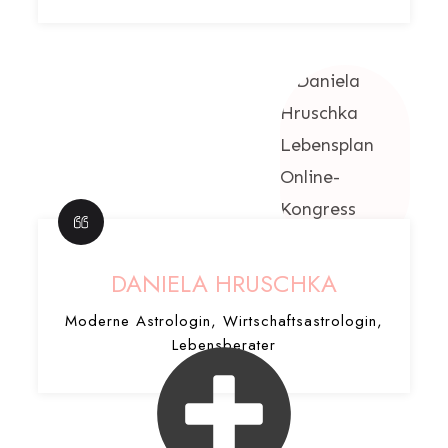
DANIELA HRUSCHKA
Moderne Astrologin, Wirtschaftsastrologin,
Lebensberater