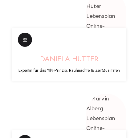
DANIELA HUTTER
Expertin für das YIN-Prinzip, Rauhnächte & ZeitQualitäten