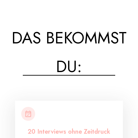
DAS BEKOMMST
DU:
20 Interviews ohne Zeitdruck