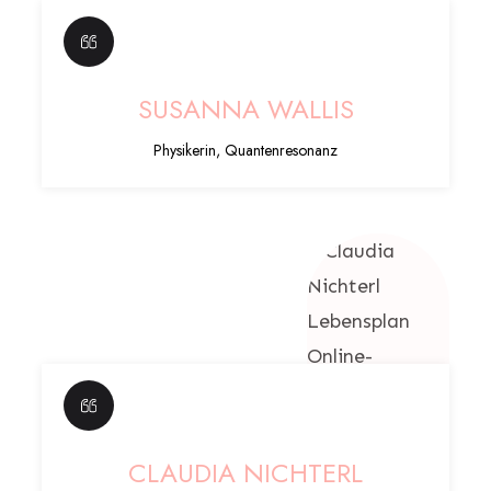
SUSANNA WALLIS
Physikerin, Quantenresonanz
CLAUDIA NICHTERL