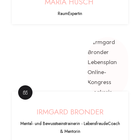
MARIA HUSCH
RaumExpertin
IRMGARD BRONDER
Mental- und Bewusstseinstrainerin - LebensfreudeCoach
& Mentorin