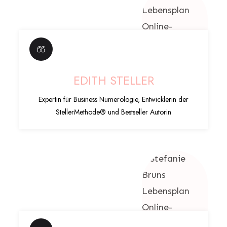
EDITH STELLER
Expertin für Business Numerologie, Entwicklerin der
StellerMethode® und Bestseller Autorin