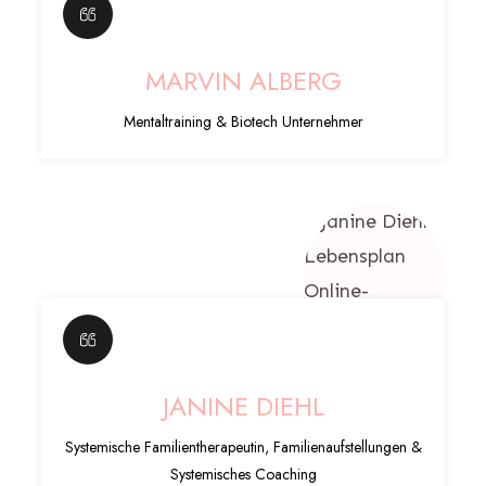
MARVIN ALBERG
Mentaltraining & Biotech Unternehmer
JANINE DIEHL
Systemische Familientherapeutin, Familienaufstellungen &
Systemisches Coaching