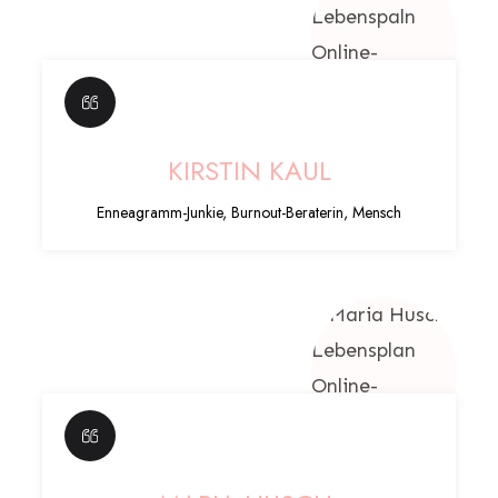
KIRSTIN KAUL
Enneagramm-Junkie, Burnout-Beraterin, Mensch