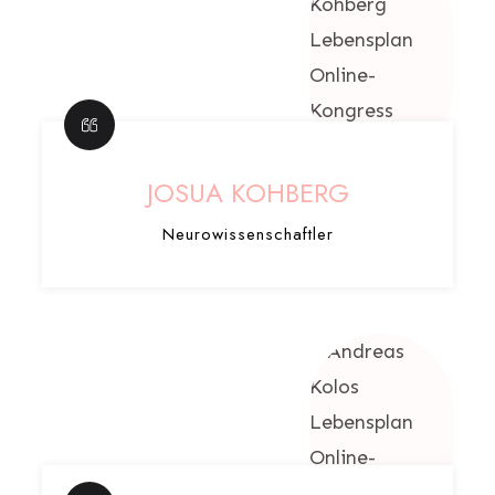
JOSUA KOHBERG
Neurowissenschaftler