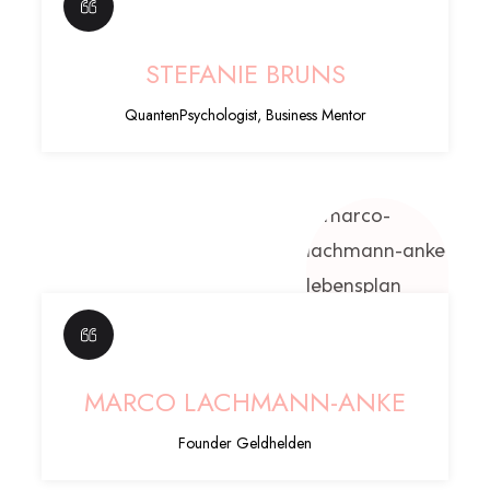
STEFANIE BRUNS
QuantenPsychologist, Business Mentor
MARCO LACHMANN-ANKE
Founder Geldhelden