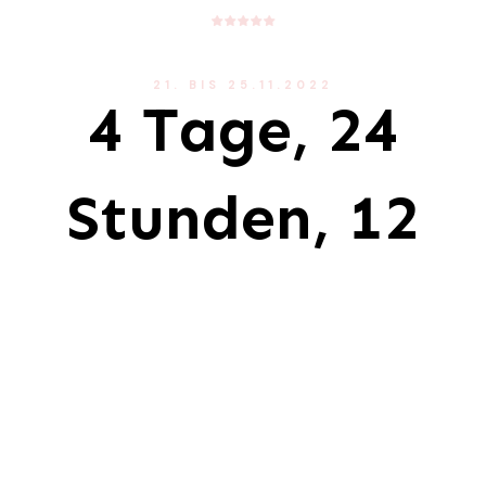
21. BIS 25.11.2022
4 Tage, 24
Stunden, 12
Produkte
Jeden Tag wartet ein neues Schnäppchen
auf dich!